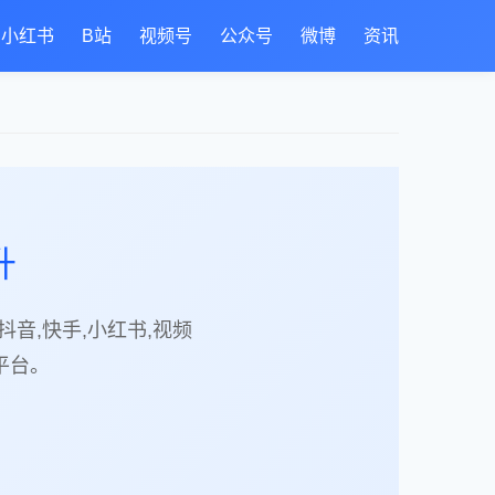
小红书
B站
视频号
公众号
微博
资讯
升
音,快手,小红书,视频
体平台。